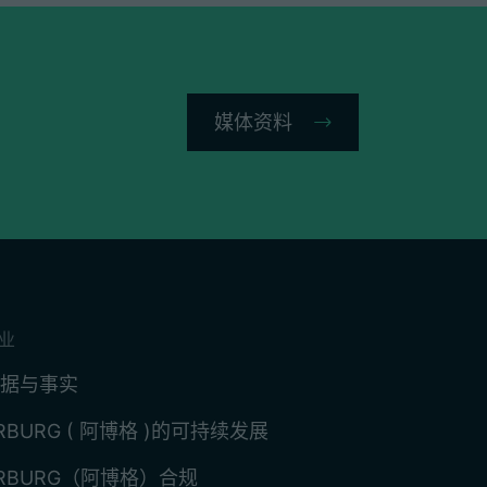
媒体资料
业
据与事实
RBURG ( 阿博格 )的可持续发展
RBURG（阿博格）合规