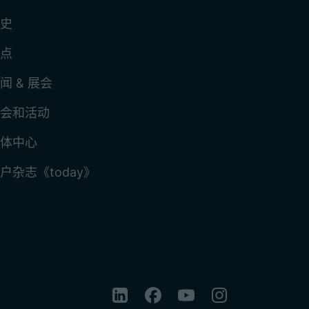
史
点
闻 & 展会
会和活动
体中心
户杂志《today》