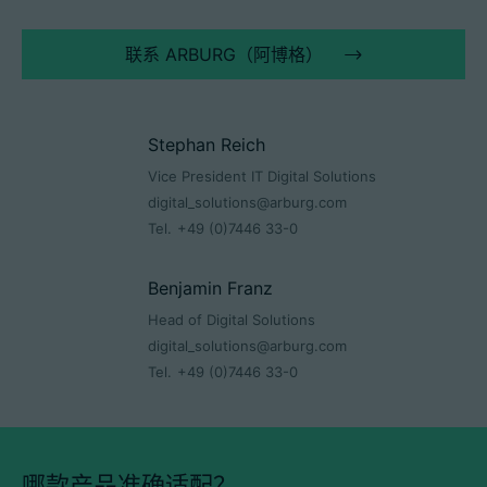
联系 ARBURG（阿博格）
Stephan Reich
Vice President IT Digital Solutions
digital_solutions@arburg.com
Tel.
+49 (0)7446 33-0
Benjamin Franz
Head of Digital Solutions
digital_solutions@arburg.com
Tel.
+49 (0)7446 33-0
哪款产品准确适配？