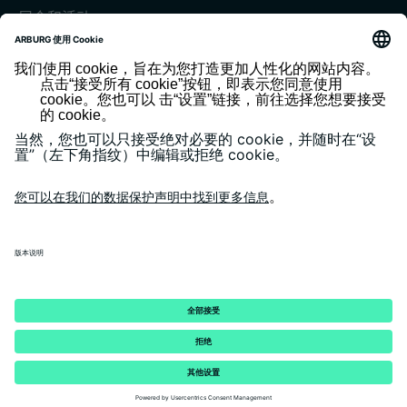
展会和活动
媒体中心
客户杂志《today》
版本说明
隐私政策
一般条款和条件
客户门户 arburgXworld
© 2026 - ARBURG GmbH + Co KG