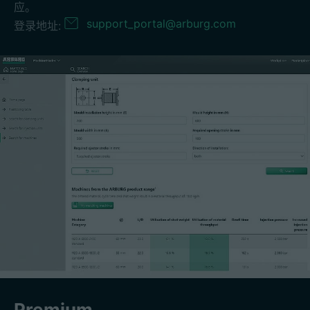
应。
support_portal@arburg.com
登录地址:
Premium