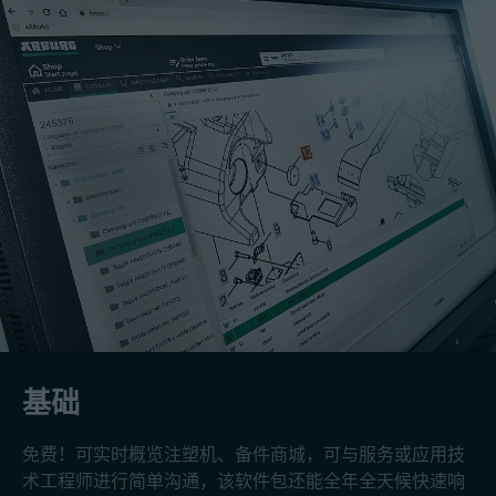
基础
免费！可实时概览注塑机、备件商城，可与服务或应用技
术工程师进行简单沟通，该软件包还能全年全天候快速响