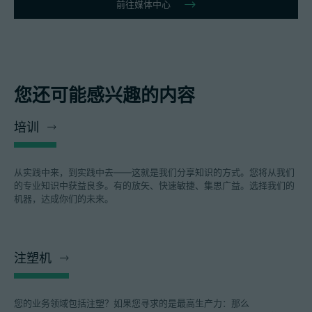
前往媒体中心
您还可能感兴趣的内容
培训
从实践中来，到实践中去——这就是我们分享知识的方式。您将从我们
的专业知识中获益良多。有的放矢、快速敏捷、集思广益。选择我们的
机器，达成你们的未来。
注塑机
您的业务领域包括注塑？如果您寻求的是最高生产力：那么