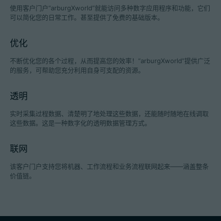
使用客户门户“arburgXworld”就能访问多种数字应用程序和功能，它们
可以简化您的日常工作。甚至提供了免费的基础版本。
优化
招聘信息
不断优化您的各个过程，从而提高您的效率！“arburgXworld”提供广泛
技术参数
的服务，可帮助您充分利用自身可支配的资源。
登录
透明
合作伙伴门户网站
实时采集过程数据、清楚明了地处理这些数据，还能随时随地在线调取
这些数据。这是一种数字化的透明数据管理方式。
客户门户登陆
联网
China | 中文简体
该客户门户支持您将机器、工作流程和业务流程联网起来——涵盖整条
价值链。