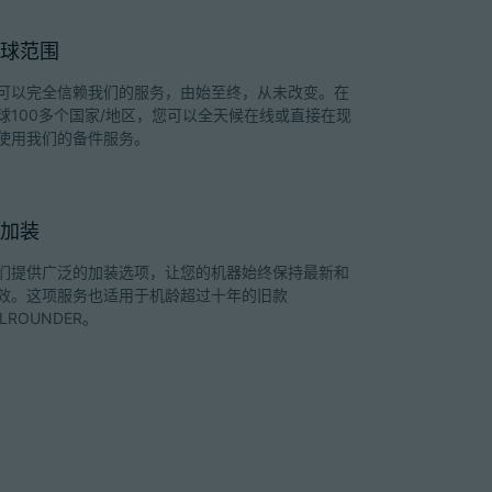
球范围
可以完全信赖我们的服务，由始至终，从未改变。在
球100多个国家/地区，您可以全天候在线或直接在现
使用我们的备件服务。
加装
们提供广泛的加装选项，让您的机器始终保持最新和
效。这项服务也适用于机龄超过十年的旧款
LLROUNDER。