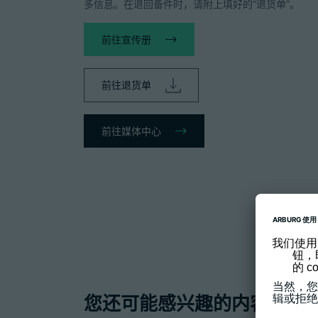
多信息。在退回备件时，请附上填好的“退货单”。
前往宣传册
前往退货单
前往媒体中心
您还可能感兴趣的内容