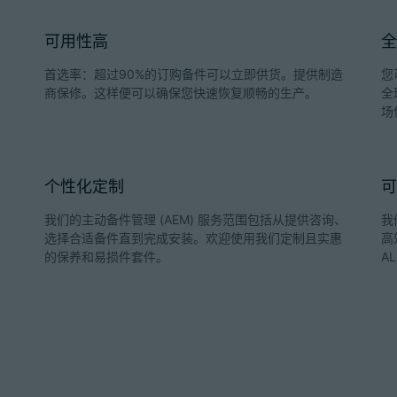
可用性高
全
首选率：超过90%的订购备件可以立即供货。提供制造
您
商保修。这样便可以确保您快速恢复顺畅的生产。
全
场
个性化定制
可
我们的主动备件管理 (AEM) 服务范围包括从提供咨询、
我
选择合适备件直到完成安装。欢迎使用我们定制且实惠
高
的保养和易损件套件。
A