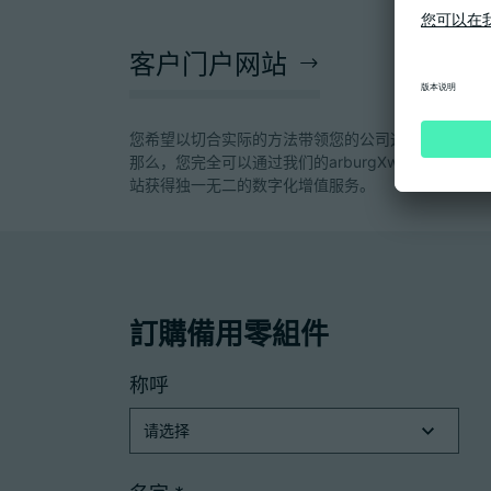
客户门户网站
您希望以切合实际的方法带领您的公司迈向数字化？
那么，您完全可以通过我们的arburgXworld客户门户
站获得独一无二的数字化增值服务。
訂購備用零組件
称呼