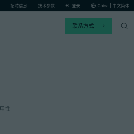
招聘信息
技术参数
登录
China | 中文简体
联系方式
用性