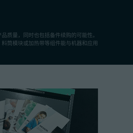
产品质量，同时也包括备件续购的可能性。
、料筒模块或加热带等组件能与机器和应用