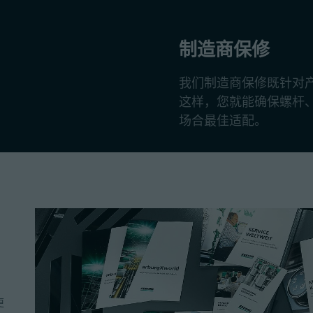
制造商保修
我们制造商保修既针对
这样，您就能确保螺杆
场合最佳适配。
更