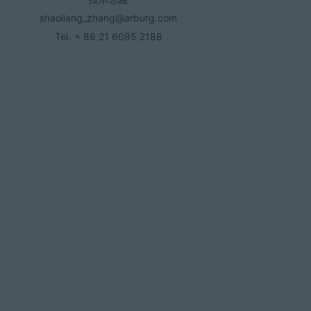
shaoliang_zhang@arburg.com
Tel.
+ 86 21 6085 2188