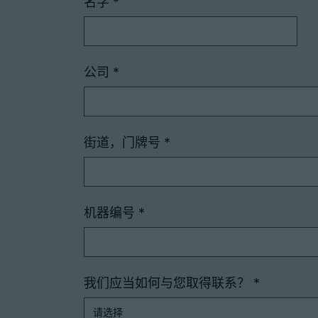
名字
*
公司
*
街道，门牌号
*
机器编号
*
我们应当如何与您取得联系？
*