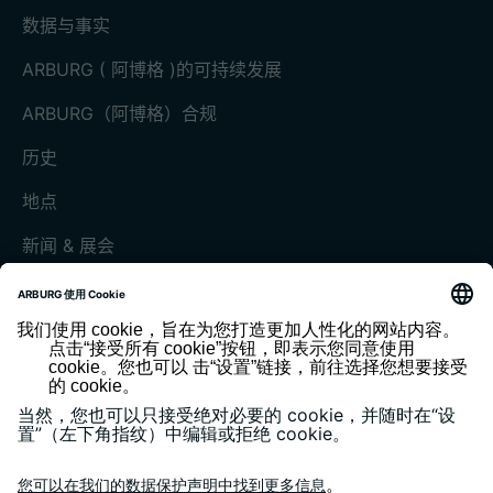
数据与事实
ARBURG ( 阿博格 )的可持续发展
ARBURG（阿博格）合规
历史
地点
新闻 & 展会
展会和活动
媒体中心
客户杂志《today》
版本说明
隐私政策