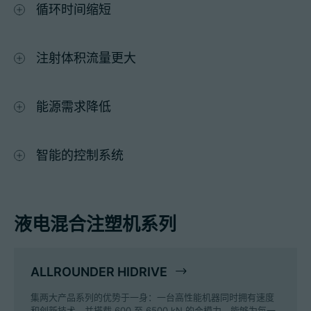
循环时间缩短
注射体积流量更大
能源需求降低
智能的控制系统
液电混合注塑机系列
ALLROUNDER HIDRIVE
集两大产品系列的优势于一身：一台高性能机器同时拥有速度
和创新技术，并搭载 600 至 6500 kN 的合模力，能够为每一