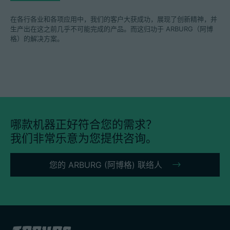
在各行各业和各项应用中，我们的客户大获成功，展现了创新精神，并
生产出在这之前几乎不可能完成的产品。而这归功于 ARBURG（阿博
格）的解决方案。
哪款机器正好符合您的需求？
我们非常乐意为您提供咨询。
您的 ARBURG (阿博格) 联络人