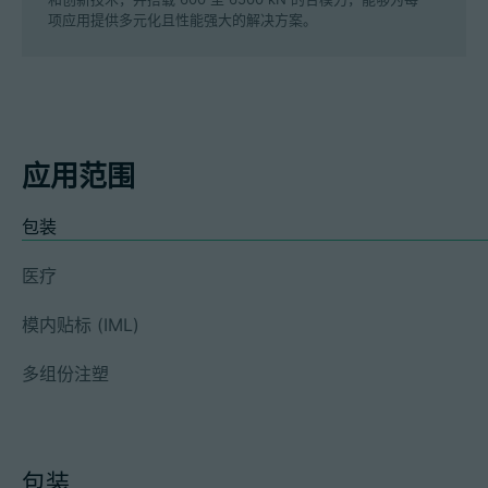
项应用提供多元化且性能强大的解决方案。
应用范围
包装
医疗
模内贴标 (IML)
多组份注塑
包装