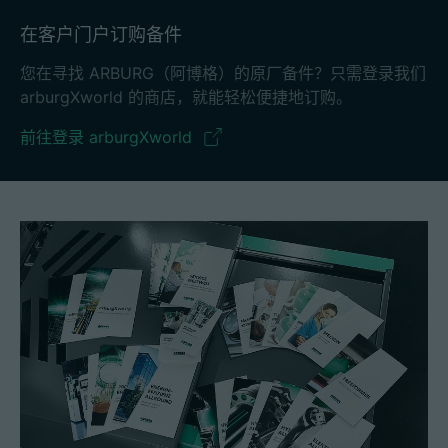
在客户门户订购备件
您在寻找 ARBURG（阿博格）的原厂备件？只需登录我们
arburgXworld 的商店，就能轻松便捷地订购。
前往登录 arburgXworld