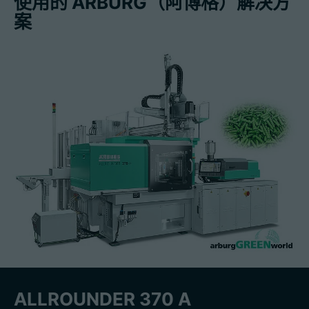
使用的 ARBURG（阿博格）解决方
案
ALLROUNDER 370 A