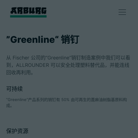
产品
”Greenline“ 销钉
解决方案
从 Fischer 公司的“Greenline”销钉制造案例中我们可以看
到，ALLROUNDER 可以安全处理塑料替代品，并能连线
咨询和服务
回收再利用。
可持续
智慧制造
”Greenline“产品系列的销钉有 50% 由可再生的蓖麻油树脂基原料构
成。
企业
保护资源
联系方式