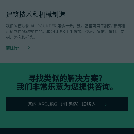
建筑技术和机械制造
我们的模块化 ALLROUNDER 用途十分广泛。甚至可用于制造“建筑和
机械制造”领域的产品。其范围涉及卫生设施、仪表、管道、销钉、夹
钳、外壳和插头。
前往行业
寻找类似的解决方案？
我们非常乐意为您提供咨询。
您的 ARBURG（阿博格）联络人