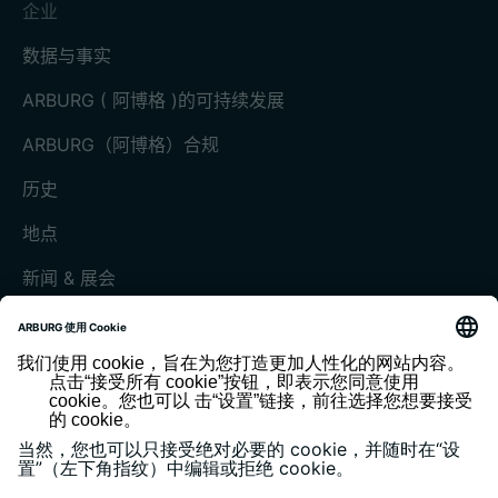
企业
数据与事实
ARBURG ( 阿博格 )的可持续发展
ARBURG（阿博格）合规
历史
地点
新闻 & 展会
展会和活动
媒体中心
客户杂志《today》
版本说明