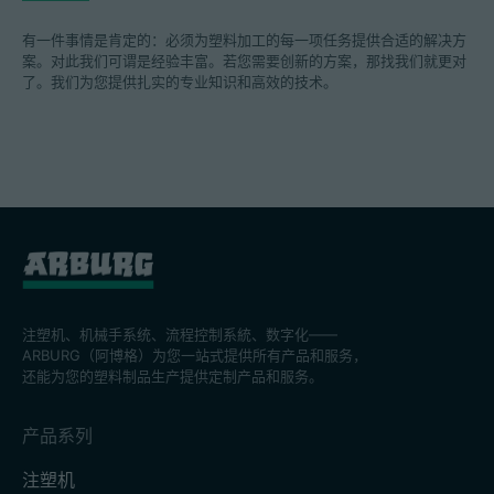
有一件事情是肯定的：必须为塑料加工的每一项任务提供合适的解决方
案。对此我们可谓是经验丰富。若您需要创新的方案，那找我们就更对
了。我们为您提供扎实的专业知识和高效的技术。
注塑机、机械手系统、流程控制系統、数字化——
ARBURG（阿博格）为您一站式提供所有产品和服务，
还能为您的塑料制品生产提供定制产品和服务。
产品系列
注塑机