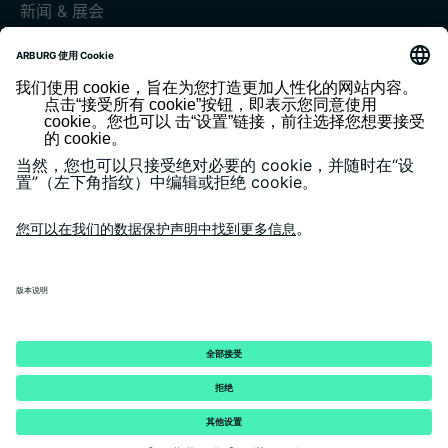
新闻 & 展会
展会和活动
媒体中心
客户杂志《today》
版本说明
隐私政策
一般条款和条件
客户门户 arburgXworld
© 2026 - ARBURG GmbH + Co KG