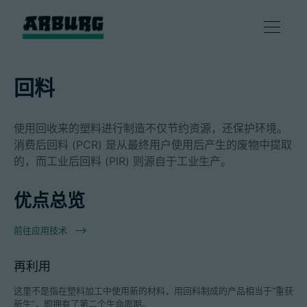
产品
回料
解决方案
使用回收来的塑料进行制造不仅节约资源，还保护环境。
消费后回料 (PCR) 是从最终用户使用后产生的废物中提取
咨询和服务
的，而工业后回料 (PIR) 则源自于工业生产。
优点总览
智慧制造
前往应用技术
企业
再利用
这里不是指在塑料加工中使用新的材料，用回料制成的产品相当于“重获
联系方式
新生”，即拥有了第二个生命周期。