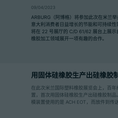
09/04/2023
ARBURG（阿博格）将参加此次在米兰举办的
意大利消费者日益增长的节能和可持续性需求。
将在 22 号展厅的 C/D 61/62 展台上
橡胶加工领域展开一项有趣的合作。
用固体硅橡胶生产出硅橡胶
在此次米兰国际塑料橡胶展览会上，百年纪念版
置，首次用固体硅橡胶生产出硅橡胶制品。外
模装置使用的是 ACH EOT，而放件到传送带上