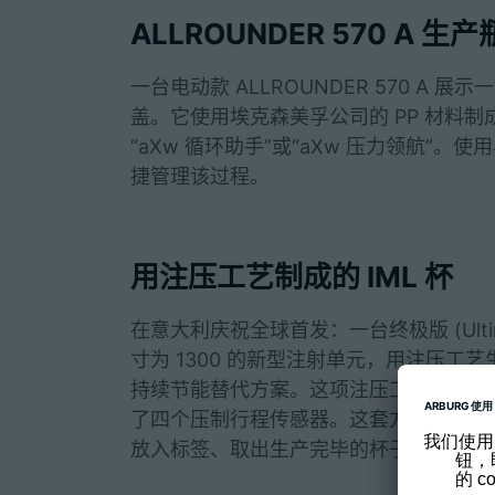
ALLROUNDER 570 A 生
一台电动款 ALLROUNDER 570 
盖。它使用埃克森美孚公司的 PP 材料制成
“aXw 循环助手”或“aXw 压力领航”。
捷管理该过程。
用注压工艺制成的 IML 杯
在意大利庆祝全球首发：一台终极版 (Ultimat
寸为 1300 的新型注射单元，用注压工艺
持续节能替代方案。这项注压工艺展示用 
了四个压制行程传感器。这套方案系统还集成
放入标签、取出生产完毕的杯子，并将杯