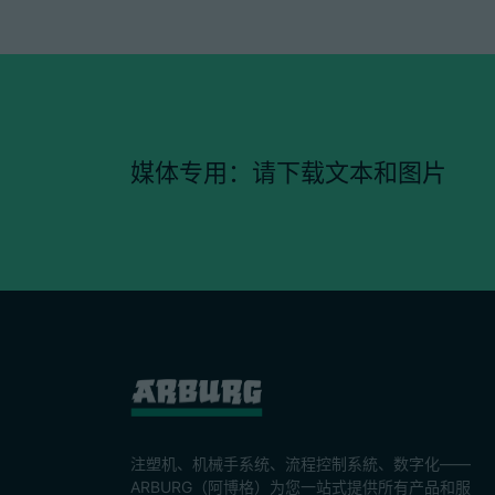
媒体专用：请下载文本和图片
注塑机、机械手系统、流程控制系統、数字化——
ARBURG（阿博格）为您一站式提供所有产品和服