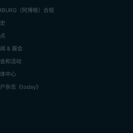
RBURG（阿博格）合规
史
点
闻 & 展会
会和活动
体中心
户杂志《today》