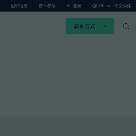
招聘信息
技术参数
登录
China | 中文简体
联系方式