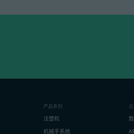
产品系列
企
注塑机
数
机械手系统
A