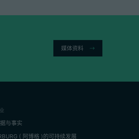
媒体资料
业
据与事实
RBURG ( 阿博格 )的可持续发展