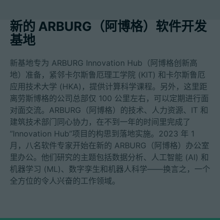
新的 ARBURG（阿博格）软件开发
基地
招聘信息
新基地专为 ARBURG Innovation Hub（阿博格创新高
技术参数
地）准备，紧邻卡尔斯鲁厄理工学院 (KIT) 和卡尔斯鲁厄
应用技术大学 (HKA)，提供计算科学课程。另外，这里距
登录
离劳斯博格的公司总部仅 100 公里左右，可以定期进行面
对面交流。ARBURG（阿博格）的技术、人力资源、IT 和
合作伙伴门户网站
建筑技术部门同心协力，在不到一年的时间里完成了
“Innovation Hub”项目的构思到落地实施。2023 年 1
客户门户登陆
月，八名软件专家开始在新的 ARBURG（阿博格）办公室
里办公。他们研究的主题包括数据分析、人工智能 (AI) 和
China | 中文简体
机器学习 (ML)、数字孪生和机器人科学——换言之，一个
全方位的令人兴奋的工作领域。