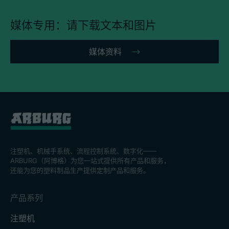
媒体专用：请下载文本和图片
媒体资料
注塑机、机械手系统、流程控制系統、数字化——
ARBURG（阿博格）为您一站式提供所有产品和服务，
还能为您的塑料制品生产提供定制产品和服务。
产品系列
注塑机