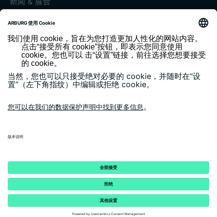
新闻 & 展会
展会和活动
媒体中心
客户杂志《today》
版本说明
隐私政策
一般条款和条件
客户门户 arburgXworld
© 2026 - ARBURG GmbH + Co KG