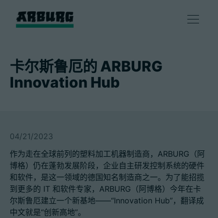
产品
卡尔斯鲁厄的 ARBURG
Innovation Hub
解决方案
咨询和服务
04/21/2023
智慧制造
作为走在全球前列的塑料加工机器制造商，ARBURG（阿
博格）仍在蓬勃发展阶段，企业自主研发控制系统的硬件
企业
和软件，是这一领域的德国知名制造商之一。为了能招揽
到更多的 IT 和软件专家，ARBURG（阿博格）今年在卡
尔斯鲁厄建立一个新基地——“Innovation Hub”，翻译成
联系方式
中文就是“创新高地”。