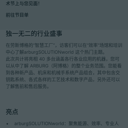
术节上与您见面！
前往节目单
招聘信息
独一无二的行业盛事
技术参数
在劳斯博格的“智慧工厂”，访客们可以在“效率”场馆和培训
中心了解arburgSOLUTIONworld 这个热门主题。
登录
此次共计将亮相 40 多台涵盖各行各业应用的机器，您可
合作伙伴门户网站
以从中了解 ARBURG（阿博格）的整个业务范围。您能看
到各种新产品、机床和机械手系统产品组合，其中包含交
客户门户登陆
钥匙系统、各式各样的工艺技术和数字产品，另外还可以
了解售前和售后服务。
China | 中文简体
亮点
arburgSOLUTIONworld：聚焦能源、效率、专业人