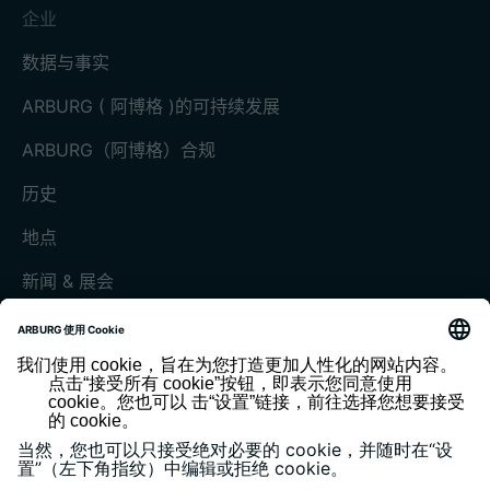
企业
数据与事实
ARBURG ( 阿博格 )的可持续发展
ARBURG（阿博格）合规
历史
地点
新闻 & 展会
展会和活动
媒体中心
客户杂志《today》
版本说明