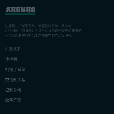
注塑机、机械手系统、流程控制系統、数字化——
ARBURG（阿博格）为您一站式提供所有产品和服务，
还能为您的塑料制品生产提供定制产品和服务。
产品系列
注塑机
机械手系统
交钥匙工程
控制系统
数字产品