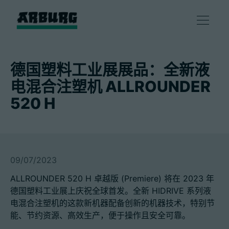
产品
德国塑料工业展展品：全新液
电混合注塑机 ALLROUNDER
解决方案
520 H
咨询和服务
智慧制造
09/07/2023
ALLROUNDER 520 H 卓越版 (Premiere) 将在 2023 年
企业
德国塑料工业展上庆祝全球首发。全新 HIDRIVE 系列液
电混合注塑机的这款新机器配备创新的机器技术，特别节
能、节约资源、高效生产，便于操作且安全可靠。
联系方式