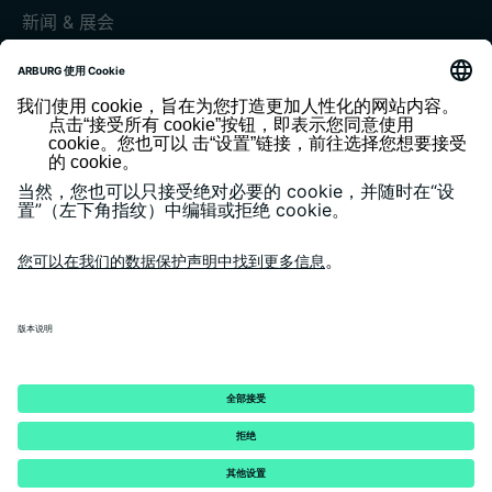
新闻 & 展会
展会和活动
媒体中心
客户杂志《today》
版本说明
隐私政策
一般条款和条件
客户门户 arburgXworld
© 2026 - ARBURG GmbH + Co KG