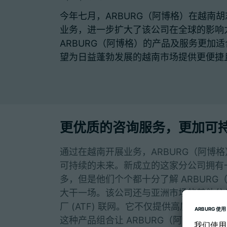
今年七月，ARBURG（阿博格）在越南
业务，进一步扩大了该公司在全球的影响
ARBURG（阿博格）的产品及服务更加
望为日益蓬勃发展的越南市场提供更便捷
更优质的咨询服务，更加可
通过在越南开展业务，ARBURG（阿博
可持续的未来。新成立的这家分公司拥有
多，但是他们个个都十分了解 ARBUR
大干一场。该公司还与亚洲市场的其他分公
厂 (ATF) 联网。它不仅提供高质量的
这种产品组合让 ARBURG（阿博格）