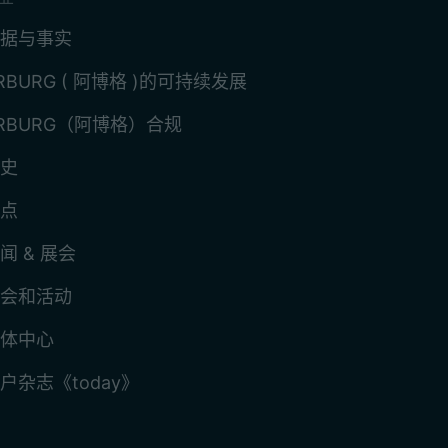
据与事实
RBURG ( 阿博格 )的可持续发展
RBURG（阿博格）合规
史
点
闻 & 展会
会和活动
体中心
户杂志《today》