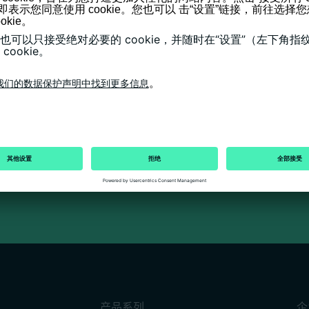
。
产品系列
企