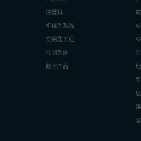
注塑机
数
机械手系统
A
交钥匙工程
A
控制系统
历
数字产品
地
新
展
媒
客