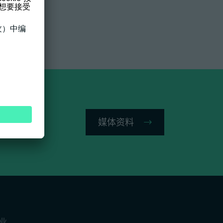
媒体资料
业