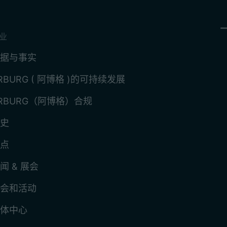
业
据与事实
RBURG ( 阿博格 )的可持续发展
RBURG（阿博格）合规
史
点
闻 & 展会
会和活动
体中心