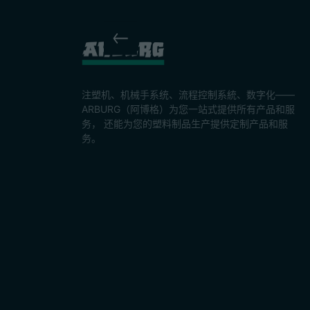
注塑机、机械手系统、流程控制系統、数字化——
ARBURG（阿博格）为您一站式提供所有产品和服
务， 还能为您的塑料制品生产提供定制产品和服
务。