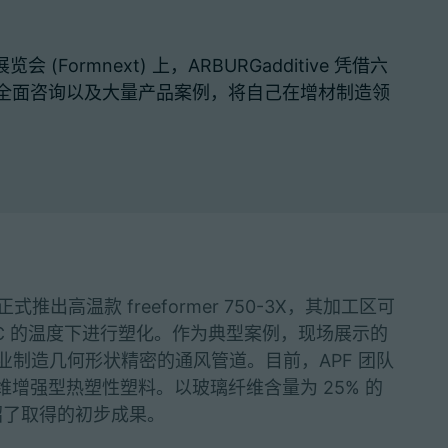
 (Formnext) 上，ARBURGadditive 凭借六
全面咨询以及大量产品案例，将自己在增材制造领
式推出高温款 freeformer 750-3X，其加工区可
0℃ 的温度下进行塑化。作为典型案例，现场展示的
航天行业制造几何形状精密的通风管道。目前，APF 团队
增强型热塑性塑料。以玻璃纤维含量为 25% 的
绍了取得的初步成果。