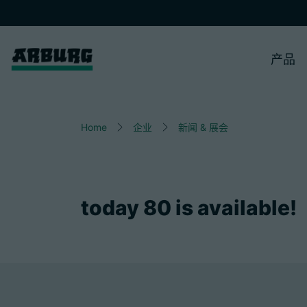
产品
Home
企业
新闻 & 展会
today 80 is available!