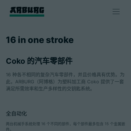
产品
16 in one stroke
解决方案
Coko 的汽车零部件
咨询和服务
16 种各不相同的复杂汽车零部件，并且价格具有优势。为
此，ARBURG（阿博格）为塑料加工商 Coko 提供了一套
智慧制造
满足所需效率和生产多样性的交钥匙系统。
企业
全自动化
两台机械手系统处理 16 个不同的部件，每个部件最多包含 15 个金属嵌
联系方式
件。