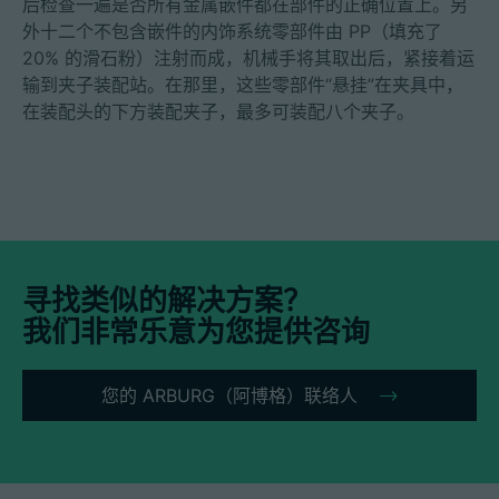
后检查一遍是否所有金属嵌件都在部件的正确位置上。另
外十二个不包含嵌件的内饰系统零部件由 PP（填充了
20% 的滑石粉）注射而成，机械手将其取出后，紧接着运
输到夹子装配站。在那里，这些零部件“悬挂”在夹具中，
在装配头的下方装配夹子，最多可装配八个夹子。
寻找类似的解决方案？
我们非常乐意为您提供咨询
您的 ARBURG（阿博格）联络人