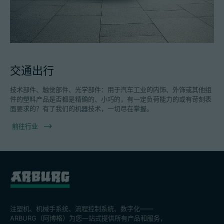
交通出行
技术部件、触觉部件、光学部件：用于汽车工业的内饰、外饰或其他组
件的塑料产品是否都是精确的、小巧的，有一定负荷能力的或有苛刻表
面要求的？有了我们的机器技术，一切尽在掌握。
前往行业
注塑机、机械手系统、流程控制系統、数字化——
ARBURG（阿博格）为您一站式提供所有产品和服务，