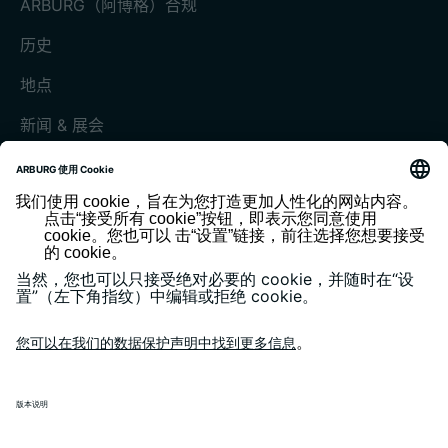
ARBURG（阿博格）合规
历史
地点
新闻 & 展会
展会和活动
媒体中心
客户杂志《today》
版本说明
隐私政策
一般条款和条件
客户门户 arburgXworld