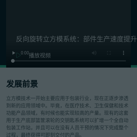
反向旋转立方模系统：部件生产速度提升 
播放视频
发展前景
立方模技术一开始主要应用于包装行业，现在正逐步渗透
到新的应用领域中。毕竟，在医疗技术、卫生保健和技术
功能产品领域，有时候也能实现较高的产量。现有的这套
用于生产底部篮筐滚轮的交钥匙系统可以扩增一个全自动
包装工作站，并且可以在没有人员干预的情况下完成整个
过程，最终获得可即刻交付的产品。