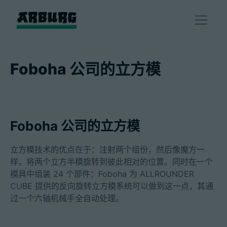
产品
Foboha 公司的立方模
解决方案
咨询和服务
Foboha 公司的立方模
智慧制造
立方模技术的优点在于：注射两个组份，然后像魔方一
样，将两个立方半模旋转到彼此相对的位置。同时在一个
模具中组装 24 个部件：Foboha 为 ALLROUNDER
企业
CUBE 提供的反向旋转立方模系统可以做到这一点，其通
过一个六轴机械手全自动处理。
联系方式