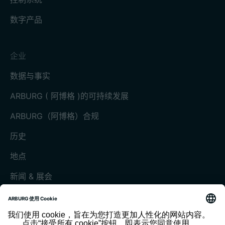
数字产品
企业
数据与事实
ARBURG ( 阿博格 )的可持续发展
ARBURG（阿博格）合规
历史
地点
新闻 & 展会
展会和活动
媒体中心