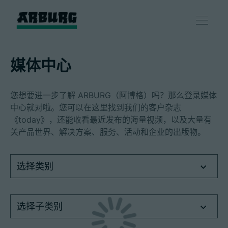
产品
媒体中心
解决方案
您想要进一步了解 ARBURG（阿博格）吗？那么登录媒体
中心就对啦。您可以在这里找到我们的客户杂志
咨询和服务
《today》，还能收看最近发布的海量视频，以及大量有
关产品世界、解决方案、服务、活动和企业的出版物。
智慧制造
选择类别
企业
选择子类别
联系方式