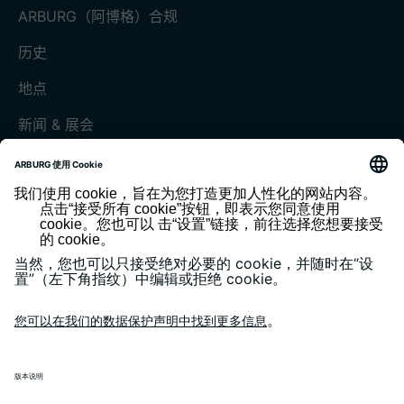
ARBURG（阿博格）合规
历史
地点
新闻 & 展会
展会和活动
媒体中心
客户杂志《today》
版本说明
隐私政策
一般条款和条件
客户门户 arburgXworld