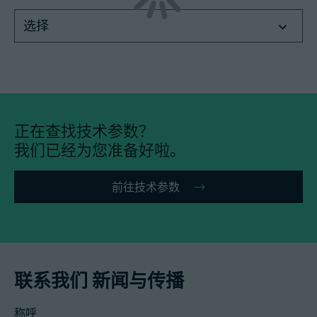
选择
招聘信息
技术参数
正在查找技术参数？
登录
我们已经为您准备好啦。
合作伙伴门户网站
前往技术参数
客户门户登陆
China | 中文简体
联系我们 新闻与传播
称呼