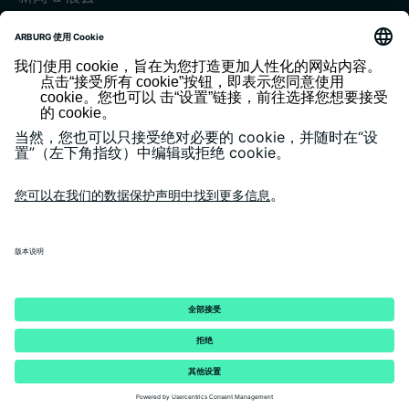
展会和活动
媒体中心
客户杂志《today》
版本说明
隐私政策
一般条款和条件
客户门户 arburgXworld
© 2026 - ARBURG GmbH + Co KG