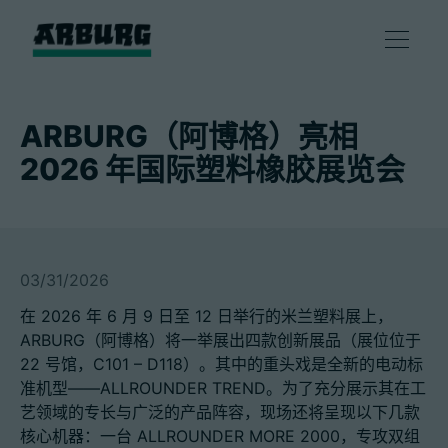
产品
ARBURG（阿博格）亮相
2026 年国际塑料橡胶展览会
解决方案
咨询和服务
03/31/2026
智慧制造
在 2026 年 6 月 9 日至 12 日举行的米兰塑料展上，
ARBURG（阿博格）将一举展出四款创新展品（展位位于
企业
22 号馆，C101 – D118）。其中的重头戏是全新的电动标
准机型——ALLROUNDER TREND。为了充分展示其在工
艺领域的专长与广泛的产品阵容，现场还将呈现以下几款
联系方式
核心机器：一台 ALLROUNDER MORE 2000，专攻双组