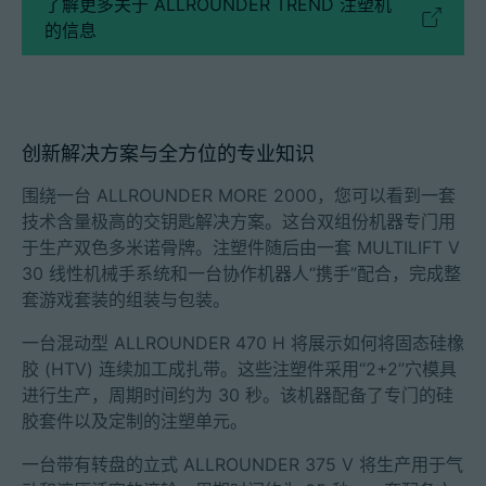
了解更多关于 ALLROUNDER TREND 注塑机
的信息
创新解决方案与全方位的专业知识
围绕一台 ALLROUNDER MORE 2000，您可以看到一套
技术含量极高的交钥匙解决方案。这台双组份机器专门用
于生产双色多米诺骨牌。注塑件随后由一套 MULTILIFT V
30 线性机械手系统和一台协作机器人“携手”配合，完成整
套游戏套装的组装与包装。
一台混动型 ALLROUNDER 470 H 将展示如何将固态硅橡
胶 (HTV) 连续加工成扎带。这些注塑件采用“2+2”穴模具
进行生产，周期时间约为 30 秒。该机器配备了专门的硅
胶套件以及定制的注塑单元。
一台带有转盘的立式 ALLROUNDER 375 V 将生产用于气