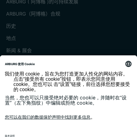
ARBURG ( 阿博格 )的可持续发展
ARBURG（阿博格）合规
历史
地点
新闻 & 展会
展会和活动
媒体中心
客户杂志《today》
版本说明
隐私政策
一般条款和条件