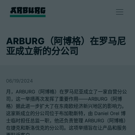
产品
ARBURG（阿博格）在罗马尼
亚成立新的分公司
解决方案
咨询和服务
06/19/2024
智慧制造
月，ARBURG（阿博格）在罗马尼亚成立了一家自营分公
司，这一举措再次发挥了重要作用——ARBURG（阿博
格）据此进一步扩大了在东南欧经济新兴地区的影响力。
企业
这家新成立的分公司位于布加勒斯特，由 Daniel Orel 博
士临时担任总监一职，他还负责管理 ARBURG（阿博格）
在捷克和斯洛伐克的分公司。这项举措旨在让产品和服务
联系方式