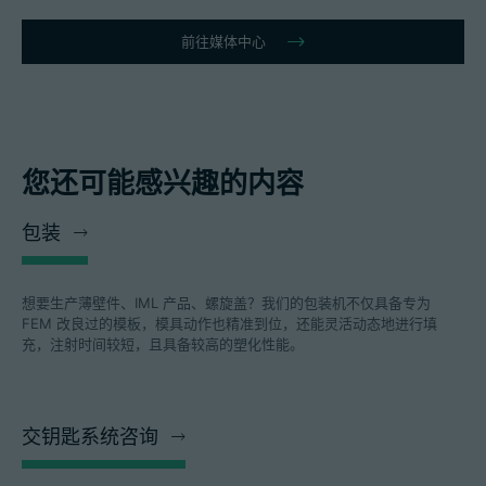
前往媒体中心
您还可能感兴趣的内容
包装
想要生产薄壁件、IML 产品、螺旋盖？我们的包装机不仅具备专为
FEM 改良过的模板，模具动作也精准到位，还能灵活动态地进行填
充，注射时间较短，且具备较高的塑化性能。
交钥匙系统咨询