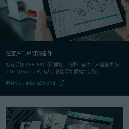
在客户门户订购备件
您在寻找 ARBURG（阿博格）的原厂备件？只需登录我们
arburgXworld 的商店，就能轻松便捷地订购。
前往登录 arburgXworld