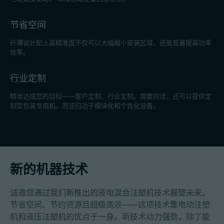
节省空间
纤薄设计配上高精准度不仅可以大幅缩小安装区域，还能显著提高功率
效率。
行业定制
精准达成您的目标——客户定制、行业定制。需要的话，还可以提供定
制型包装专用机。而这归功于模块化和个性化设备。
新的机器技术
诚邀您通过我们新推出的液电混合注塑机技术展望未来。
节省空间、节约资源且超级高效——这项技术集电动注塑
机和液压注塑机的优点于一身。新技术动力强劲，除了能