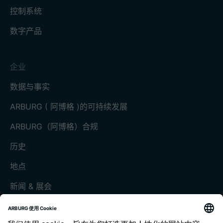
控制系统
数字产品
企业
数据与事实
ARBURG ( 阿博格 )的可持续发展
ARBURG（阿博格）合规
历史
地点
新闻 & 展会
展会和活动