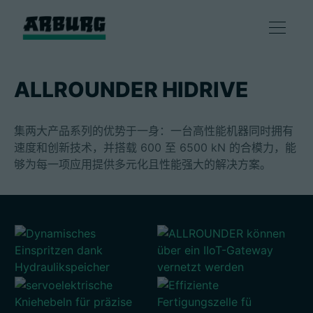
产品
ALLROUNDER HIDRIVE
解决方案
集两大产品系列的优势于一身：一台高性能机器同时拥有
速度和创新技术，并搭载 600 至 6500 kN 的合模力，能
咨询和服务
够为每一项应用提供多元化且性能强大的解决方案。
智慧制造
企业
联系方式