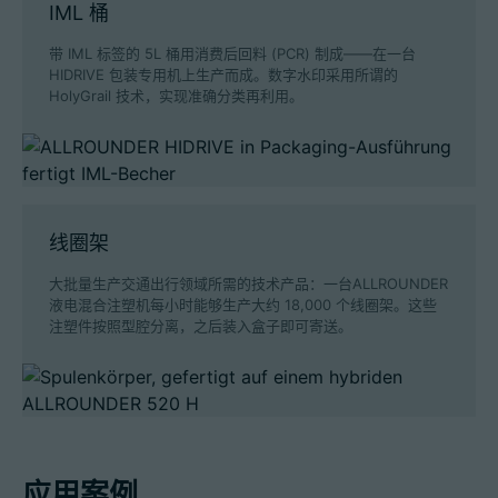
IML 桶
带 IML 标签的 5L 桶用消费后回料 (PCR) 制成——在一台
HIDRIVE 包装专用机上生产而成。数字水印采用所谓的
HolyGrail 技术，实现准确分类再利用。
线圈架
大批量生产交通出行领域所需的技术产品：一台ALLROUNDER
液电混合注塑机每小时能够生产大约 18,000 个线圈架。这些
注塑件按照型腔分离，之后装入盒子即可寄送。
应用案例