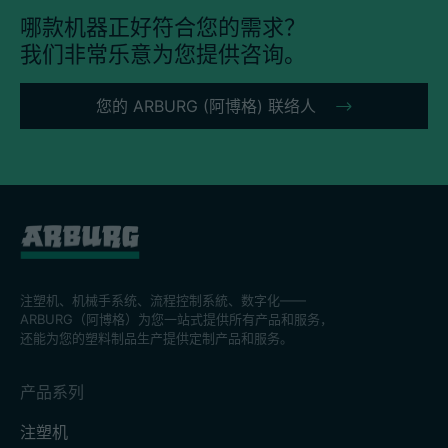
哪款机器正好符合您的需求？
我们非常乐意为您提供咨询。
招聘信息
您的 ARBURG (阿博格) 联络人
技术参数
登录
合作伙伴门户网站
客户门户登陆
注塑机、机械手系统、流程控制系統、数字化——
ARBURG（阿博格）为您一站式提供所有产品和服务，
China | 中文简体
还能为您的塑料制品生产提供定制产品和服务。
产品系列
注塑机