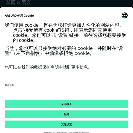
新闻 & 展会
展会和活动
媒体中心
客户杂志《today》
版本说明
隐私政策
一般条款和条件
客户门户 arburgXworld
© 2026 - ARBURG GmbH + Co KG