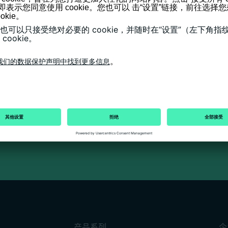
产品系列
企