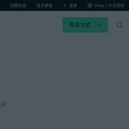
招聘信息
技术参数
登录
China | 中文简体
联系方式
装尺