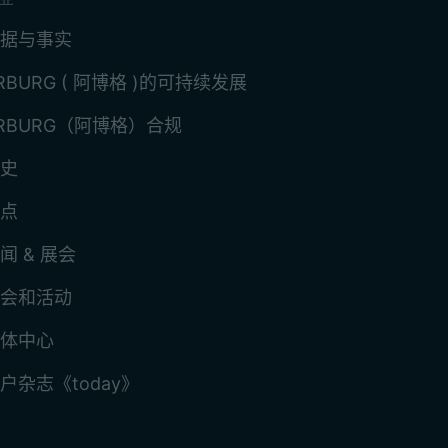
据与事实
RBURG ( 阿博格 )的可持续发展
RBURG（阿博格）合规
史
点
闻 & 展会
会和活动
体中心
户杂志《today》