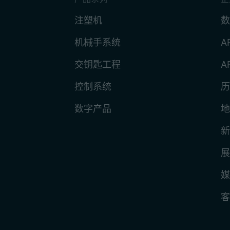
注塑机
数
机械手系统
A
交钥匙工程
A
控制系统
历
数字产品
地
新
展
媒
客