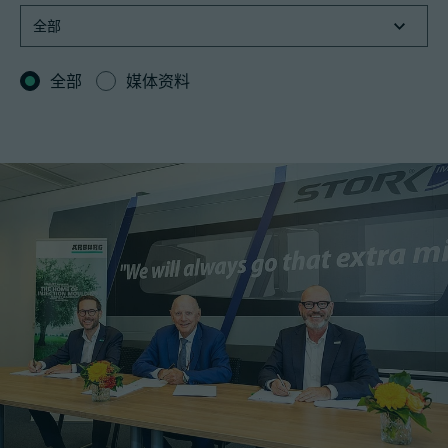
全部
媒体资料
招聘信息
技术参数
登录
合作伙伴门户网站
客户门户登陆
China | 中文简体