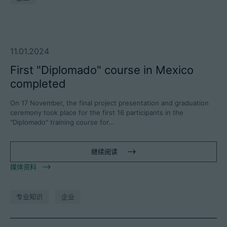
11.01.2024
First "Diplomado" course in Mexico
completed
On 17 November, the final project presentation and graduation
ceremony took place for the first 16 participants in the
"Diplomado" training course for…
继续阅读
媒体资料
专业知识
企业