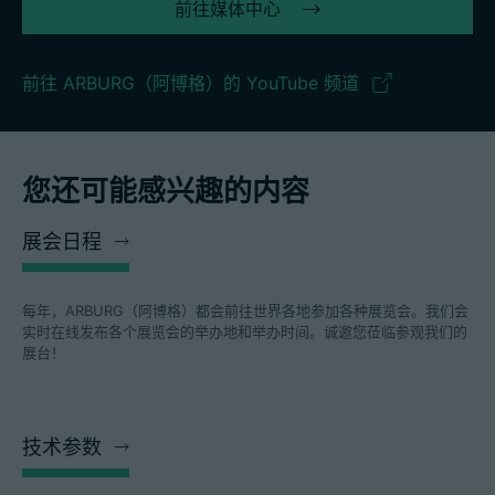
前往媒体中心
前往 ARBURG（阿博格）的 YouTube 频道
您还可能感兴趣的内容
展会日程
每年，ARBURG（阿博格）都会前往世界各地参加各种展览会。我们会
实时在线发布各个展览会的举办地和举办时间。诚邀您莅临参观我们的
展台！
技术参数