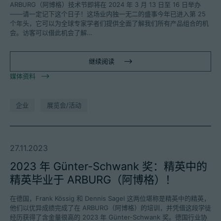
ARBURG（阿博格）技术节即将在 2024 年 3 月 13 日至 16 日举办
——请一定记下这个日子！这场业内独一无二的盛事今年已进入第 25
个年头，它可以为全球专家学者们提供全面了解我们所有产品组合的机
会。访客可以借此机会了解…
继续阅读
媒体资料
企业
展览会/活动
27.11.2023
2023 年 Günter-Schwank 奖：精英中的
精英毕业于 ARBURG（阿博格）！
在德国，Frank Kössig 和 Dennis Sagel 这两位堪称是精英中的精英，
他们以优异成绩完成了在 ARBURG（阿博格）的培训，并凭借这段学徒
经历获得了含金量很高的 2023 年 Günter-Schwank 奖。德国行业协