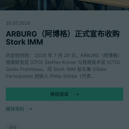
30.07.2026
ARBURG（阿博格）正式宣布收购
Stork IMM
历史性时刻： 2026 年 7 月 29 日，ARBURG（阿博格）
首席财务官 (CFO) Steffen Kroner 与首席技术官 (CTO)
Guido Frohnhaus，同 Stork IMM 股东兼 Stibbe
Participaties 创始人 Philip Stibbe（代表…
继续阅读
媒体资料
企业