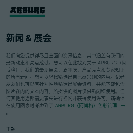
产品
新闻 & 展会
解决方案
我们向您提供详尽且全面的资讯信息，其中涵盖有我们的
最新动态和亮点成就。您可以在此找到关于 ARBURG（阿
咨询和服务
博格）、我们的最新展会、周年庆、产品亮点和专家知识
的所有新闻。您可以轻松筛选出自己感兴趣的内容。记者
朋友们也可以有针对性地筛选出展会资料，并能下载包含
智慧制造
图片在内的文本内容。所提供的图片仅供新闻稿使用。任
何其他用途都需要事先进行咨询并获得使用许可。请确保
企业
在使用图像时考虑到了
ARBURG（阿博格）色彩管理
。
联系方式
主题