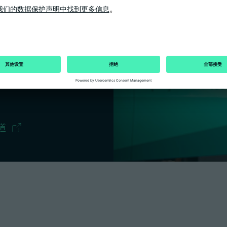
站上找到一个全面的媒体
DAY》。或者您可以登
G（阿博格）频道，收看我们的
道