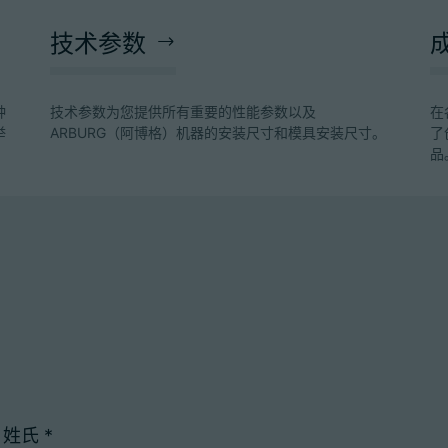
技术参数
种
技术参数为您提供所有重要的性能参数以及
在
举
ARBURG（阿博格）机器的安装尺寸和模具安装尺寸。
了
品
姓氏
*