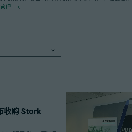
彩管理
。
购 Stork