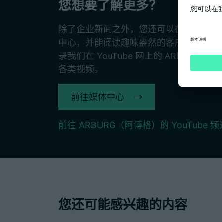
您想要了解更多？
除了企业新闻之外，您还可以在我们的网
中心，并能阅读趣味盎然的客户杂志《TO
录我们在 YouTube 网上的 ARBUR
各类视频。
前往媒体中心
前往 ARBURG（阿博格）的 YouTube 频
您还可能感兴趣的内容