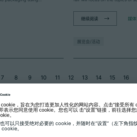
继续阅读
媒体
展览会/活动
7
8
9
10
11
12
13
14
15
16