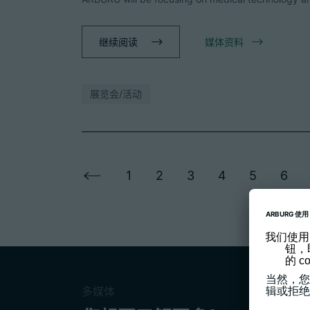
继续阅读
媒体资料
展览会/活动
1
2
3
4
5
6
多媒体