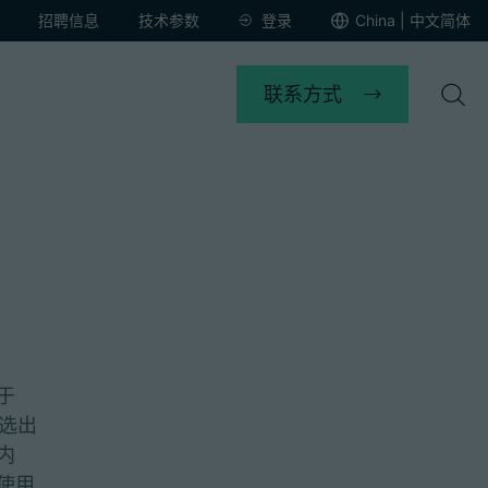
招聘信息
技术参数
登录
China | 中文简体
联系方式
于
选出
内
使用