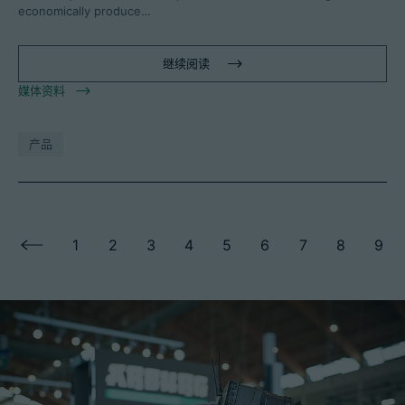
economically produce…
继续阅读
媒体资料
产品
1
2
3
4
5
6
7
8
9