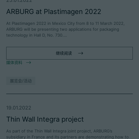
25.01.2022
ARBURG at Plastimagen 2022
At Plastimagen 2022 in Mexico City from 8 to 11 March 2022,
ARBURG will be presenting two applications for packaging
technology in Hall D, No. 730.…
继续阅读
媒体资料
展览会/活动
19.01.2022
Thin Wall Integra project
As part of the Thin Wall Integra joint project, ARBURG’s
subsidiary in France and its partners are demonstrating how to