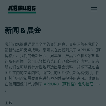
产品
新闻 & 展会
解决方案
我们向您提供详尽且全面的资讯信息，其中涵盖有我们的
最新动态和亮点成就。您可以在此找到关于 ARBURG（阿
咨询和服务
博格）、我们的最新展会、周年庆、产品亮点和专家知识
的所有新闻。您可以轻松筛选出自己感兴趣的内容。记者
朋友们也可以有针对性地筛选出展会资料，并能下载包含
智慧制造
图片在内的文本内容。所提供的图片仅供新闻稿使用。任
何其他用途都需要事先进行咨询并获得使用许可。请确保
企业
在使用图像时考虑到了
ARBURG（阿博格）色彩管理
。
联系方式
主题