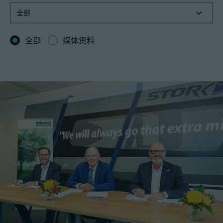
全部
媒体资料
招聘信息
技术参数
登录
合作伙伴门户网站
客户门户登陆
China | 中文简体