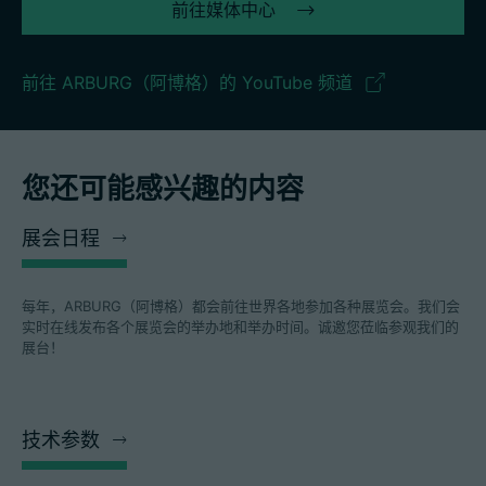
前往媒体中心
前往 ARBURG（阿博格）的 YouTube 频道
您还可能感兴趣的内容
展会日程
每年，ARBURG（阿博格）都会前往世界各地参加各种展览会。我们会
实时在线发布各个展览会的举办地和举办时间。诚邀您莅临参观我们的
展台！
技术参数