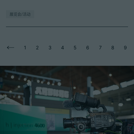
展览会/活动
1
2
3
4
5
6
7
8
9