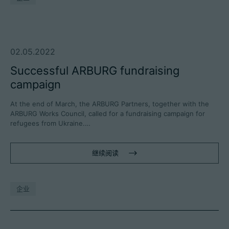
02.05.2022
Successful ARBURG fundraising
campaign
At the end of March, the ARBURG Partners, together with the
ARBURG Works Council, called for a fundraising campaign for
refugees from Ukraine.…
继续阅读
企业