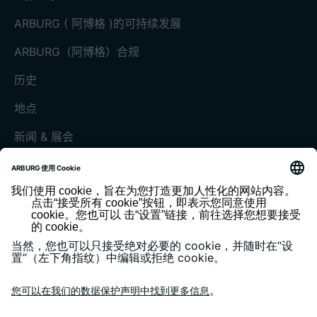
ARBURG ( 阿博格 )的可持续发展
ARBURG（阿博格）合规
历史
地点
新闻 & 展会
展会和活动
媒体中心
客户杂志《today》
版本说明
隐私政策