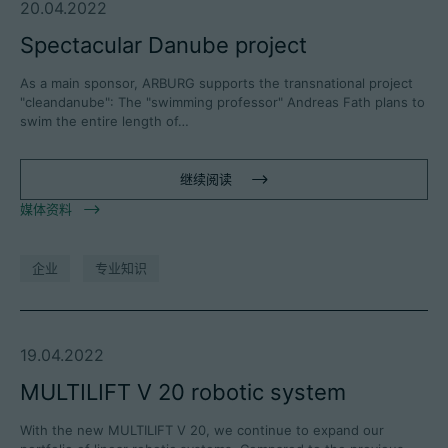
20.04.2022
Spectacular Danube project
As a main sponsor, ARBURG supports the transnational project
"cleandanube": The "swimming professor" Andreas Fath plans to
swim the entire length of…
继续阅读
媒体资料
企业
专业知识
19.04.2022
MULTILIFT V 20 robotic system
With the new MULTILIFT V 20, we continue to expand our