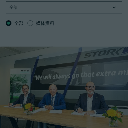
全部
媒体资料
招聘信息
技术参数
登录
合作伙伴门户网站
客户门户登陆
China | 中文简体