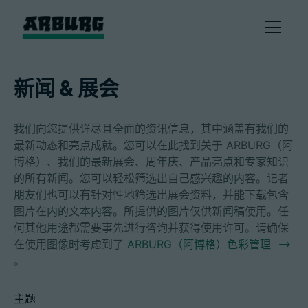
产品
新闻 & 展会
解决方案
我们向您提供详尽且全面的资讯信息，其中涵盖有我们的
最新动态和亮点成就。您可以在此找到关于 ARBURG（阿
咨询和服务
博格）、我们的最新展会、周年庆、产品亮点和专家知识
的所有新闻。您可以轻松筛选出自己感兴趣的内容。记者
朋友们也可以有针对性地筛选出展会资料，并能下载包含
智慧制造
图片在内的文本内容。所提供的图片仅供新闻稿使用。任
何其他用途都需要事先进行咨询并获得使用许可。请确保
企业
在使用图像时考虑到了
ARBURG（阿博格）色彩管理
。
联系方式
主题